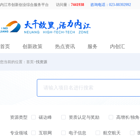
内江市创新创业综合服务平台
访问量：
7441938
咨询电话：023-88392992
首页
创新政策
热点资讯
服务
内创汇
您当前的位置：
首页
>
找资源
资源类型
碳达峰
资质认定与奖励
高增长/独角
节能减排
企业培训
社会组织
专业领域
互联网
电子信息
航空航天