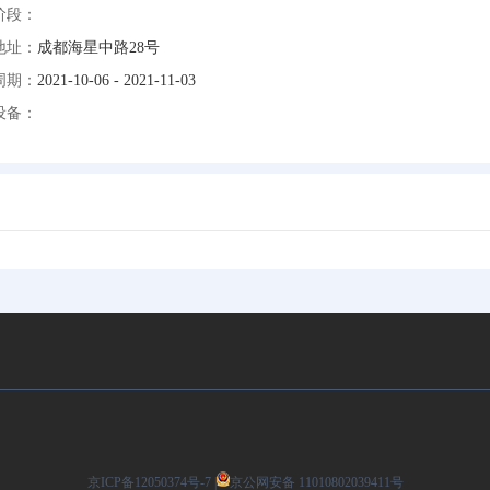
阶段：
地址：
成都海星中路28号
周期：
2021-10-06 - 2021-11-03
设备：
京ICP备12050374号-7 |
京公网安备 11010802039411号