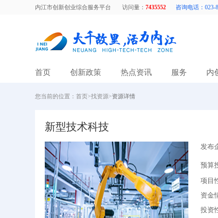
内江市创新创业综合服务平台
访问量：
7435552
咨询电话：023-88
首页
创新政策
热点资讯
服务
内
您当前的位置：
首页
>
找资源
>
资源详情
新型技术科技
发布
预算
项目
资金
投资