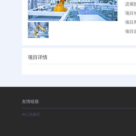
进展
项目
项目
项目
项目详情
友情链接
内江高新区